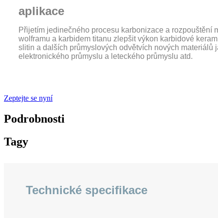
aplikace
Přijetím jedinečného procesu karbonizace a rozpouštění 
wolframu a karbidem titanu zlepšit výkon karbidové kerami
slitin a dalších průmyslových odvětvích nových materiálů jako
elektronického průmyslu a leteckého průmyslu atd.
.
Zeptejte se nyní
Podrobnosti
Tagy
Technické specifikace