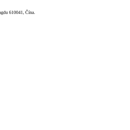
ngdu 610041, Čína.