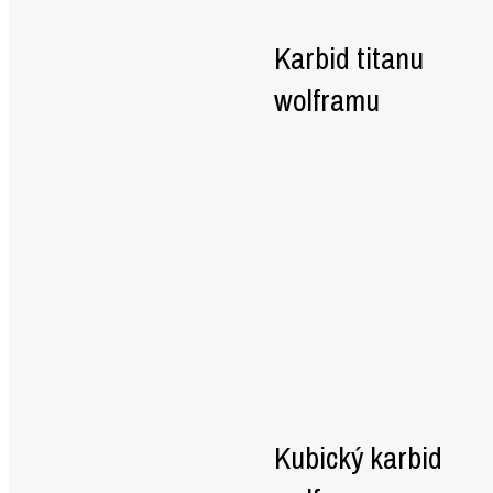
Karbid titanu
wolframu
Kubický karbid