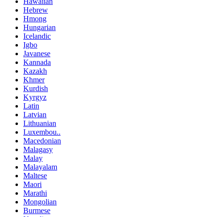
Hawaiian
Hebrew
Hmong
Hungarian
Icelandic
Igbo
Javanese
Kannada
Kazakh
Khmer
Kurdish
Kyrgyz
Latin
Latvian
Lithuanian
Luxembou..
Macedonian
Malagasy
Malay
Malayalam
Maltese
Maori
Marathi
Mongolian
Burmese