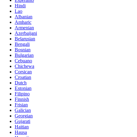
Esperanto
Hindi
Lao
Albanian
Amharic
Armenian
Azerbaijani
Belarusian
Bengali
Bosnian
Bulgarian
Cebuano
Chichewa
Corsican
Croatian
Dutch
Estonian
Filipino
Finnish
Frisian
Galician
Georgian
Gujarati
Haitian
Hausa