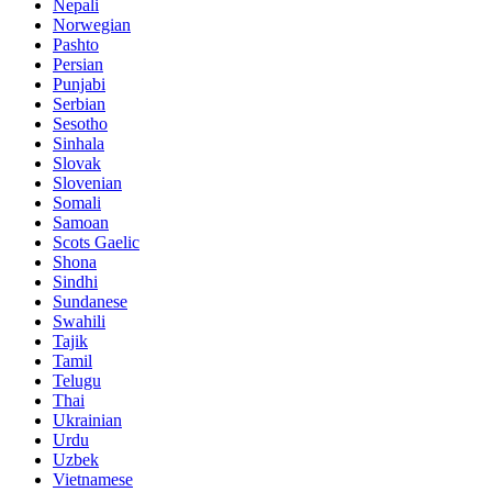
Nepali
Norwegian
Pashto
Persian
Punjabi
Serbian
Sesotho
Sinhala
Slovak
Slovenian
Somali
Samoan
Scots Gaelic
Shona
Sindhi
Sundanese
Swahili
Tajik
Tamil
Telugu
Thai
Ukrainian
Urdu
Uzbek
Vietnamese