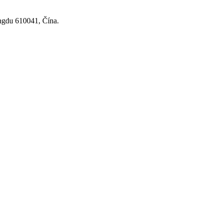
ngdu 610041, Čína.