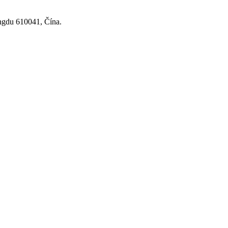
ngdu 610041, Čína.