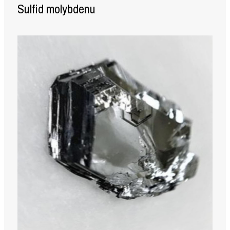
Sulfid molybdenu