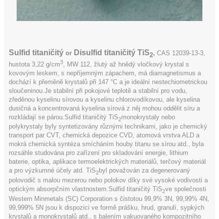
Sulfid titaničitý
Disulfid titaničitý TiS
or
,
CAS
12039-13-3,
2
3
hustota 3,22 g/cm
, MW 112, žlutý až hnědý vločkový krystal s
kovovým leskem, s nepříjemným zápachem, má diamagnetismus a
dochází k přeměně krystalů při 147 °C a je ideální nestechiometrickou
sloučeninou.Je stabilní při pokojové teplotě a stabilní pro vodu,
zředěnou kyselinu sírovou a kyselinu chlorovodíkovou, ale kyselina
dusičná a koncentrovaná kyselina sírová z něj mohou oddělit síru a
rozkládají se párou.Sulfid titaničitý TiS
monokrystaly nebo
2
polykrystaly byly syntetizovány různými technikami, jako je chemický
transport par CVT, chemická depozice CVD, atomová vrstva ALD a
mokrá chemická syntéza smícháním houby titanu se sírou atd., byla
rozsáhle studována pro zařízení pro skladování energie, lithium
baterie, optika, aplikace termoelektrických materiálů, terčový materiál
a pro výzkumné účely atd. TiS
byl považován za degenerovaný
2
polovodič s malou mezerou nebo polokov díky své vysoké vodivosti a
optickým absorpčním vlastnostem.Sulfid titaničitý TiS
ve společnosti
2
Western Minmetals (SC) Corporation s čistotou 99,9% 3N, 99,99% 4N,
99,999% 5N jsou k dispozici ve formě prášku, hrud, granulí, sypkých
krystalů a monokrystalů atd., s balením vakuovaného kompozitního