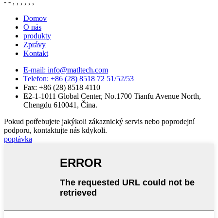
- - , , , , , ,
Domov
O nás
produkty
Zprávy
Kontakt
E-mail: info@matltech.com
Telefon: +86 (28) 8518 72 51/52/53
Fax: +86 (28) 8518 4110
E2-1-1011 Global Center, No.1700 Tianfu Avenue North,
Chengdu 610041, Čína.
Pokud potřebujete jakýkoli zákaznický servis nebo poprodejní
podporu, kontaktujte nás kdykoli.
poptávka