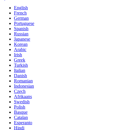
English
French
German
Portuguese
Spanish
Russian
Japanese
Korean
Arabic
Irish
Greek
Turkish
Italian
Danish
Romanian
Indonesian
Czech
Afrikaans
Swedish
Polish
Basque
Catalan
Esperanto
Hindi