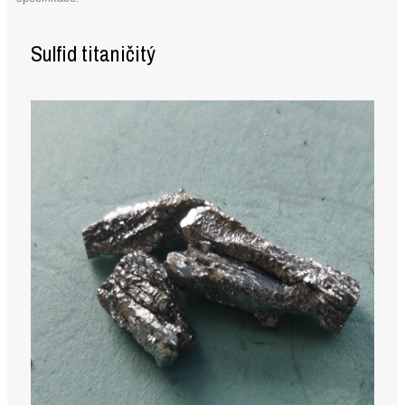
Sulfid titaničitý