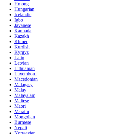
Hmong
Hungarian
Icelandic
Igbo
Javanese
Kannada
Kazakh
Khmer
Kurdish
Kyrgyz
Latin
Latvian
Lithuanian
Luxembou..
Macedonian
Malagasy
Malay
Malayalam
Maltese
Maori
Marathi
Mongolian
Burmese
Nepali
Norwegian