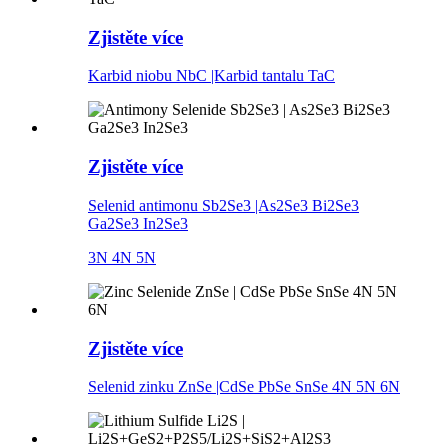
Zjistěte více
Karbid niobu NbC |Karbid tantalu TaC
Zjistěte více
Selenid antimonu Sb2Se3 |As2Se3 Bi2Se3
Ga2Se3 In2Se3
3N 4N 5N
Zjistěte více
Selenid zinku ZnSe |CdSe PbSe SnSe 4N 5N 6N