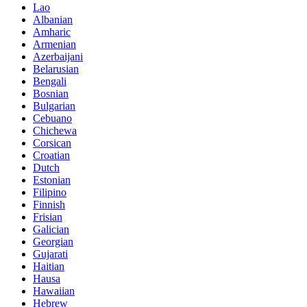
Lao
Albanian
Amharic
Armenian
Azerbaijani
Belarusian
Bengali
Bosnian
Bulgarian
Cebuano
Chichewa
Corsican
Croatian
Dutch
Estonian
Filipino
Finnish
Frisian
Galician
Georgian
Gujarati
Haitian
Hausa
Hawaiian
Hebrew