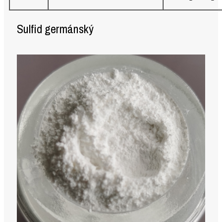
Sulfid germánský