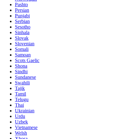
Pashto
Persian
Punjabi
Serbian
Sesotho
Sinhala
Slovak
Slovenian
Somali
Samoan
Scots Gaelic
Shona
Sindhi
Sundanese
Swahili
Tajik
Tamil
Telugu
Thai
Ukrainian
Urdu
Uzbek
Vietnamese
Welsh
Xhosa