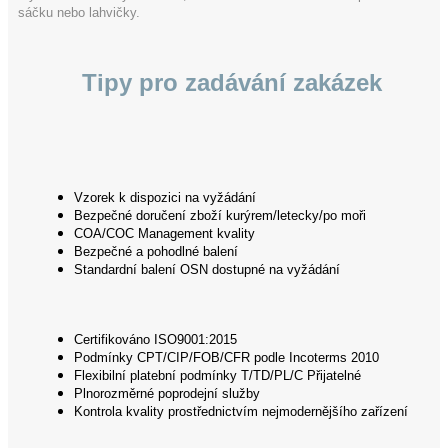
sáčku nebo lahvičky.
Tipy pro zadávání zakázek
Vzorek k dispozici na vyžádání
Bezpečné doručení zboží kurýrem/letecky/po moři
COA/COC Management kvality
Bezpečné a pohodlné balení
Standardní balení OSN dostupné na vyžádání
Certifikováno ISO9001:2015
Podmínky CPT/CIP/FOB/CFR podle Incoterms 2010
Flexibilní platební podmínky T/TD/PL/C Přijatelné
Plnorozměrné poprodejní služby
Kontrola kvality prostřednictvím nejmodernějšího zařízení