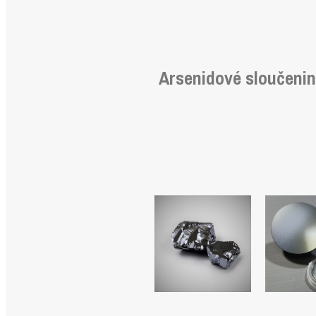
Arsenidové sloučeni