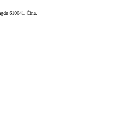
ngdu 610041, Čína.