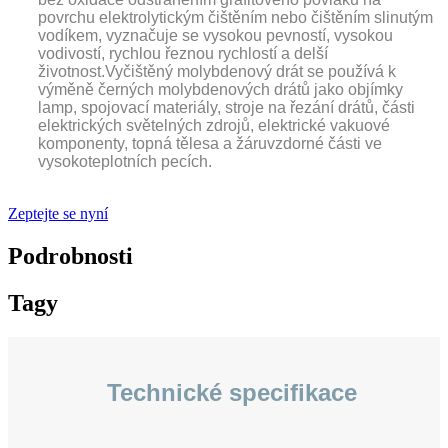
povrchu elektrolytickým čištěním nebo čištěním slinutým
vodíkem, vyznačuje se vysokou pevností, vysokou
vodivostí, rychlou řeznou rychlostí a delší
životnost.Vyčištěný molybdenový drát se používá k
výměně černých molybdenových drátů jako objímky
lamp, spojovací materiály, stroje na řezání drátů, části
elektrických světelných zdrojů, elektrické vakuové
komponenty, topná tělesa a žáruvzdorné části ve
vysokoteplotních pecích.
Zeptejte se nyní
Podrobnosti
Tagy
Technické specifikace