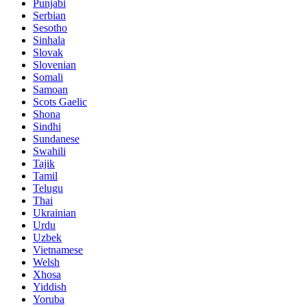
Punjabi
Serbian
Sesotho
Sinhala
Slovak
Slovenian
Somali
Samoan
Scots Gaelic
Shona
Sindhi
Sundanese
Swahili
Tajik
Tamil
Telugu
Thai
Ukrainian
Urdu
Uzbek
Vietnamese
Welsh
Xhosa
Yiddish
Yoruba