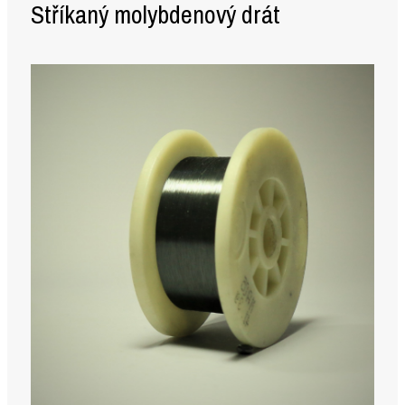
Stříkaný molybdenový drát