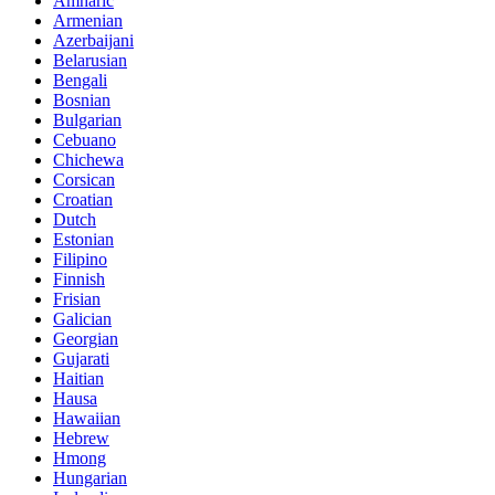
Amharic
Armenian
Azerbaijani
Belarusian
Bengali
Bosnian
Bulgarian
Cebuano
Chichewa
Corsican
Croatian
Dutch
Estonian
Filipino
Finnish
Frisian
Galician
Georgian
Gujarati
Haitian
Hausa
Hawaiian
Hebrew
Hmong
Hungarian