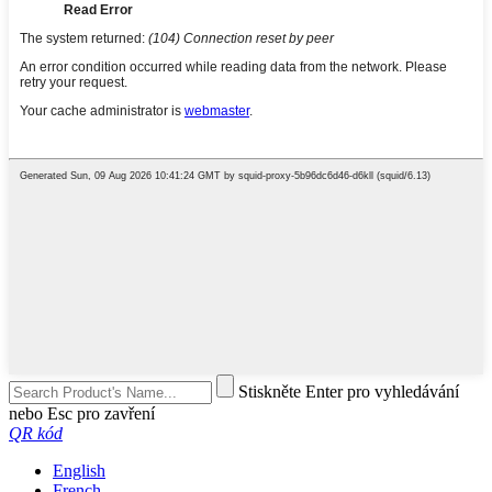
Stiskněte Enter pro vyhledávání
nebo Esc pro zavření
QR kód
English
French