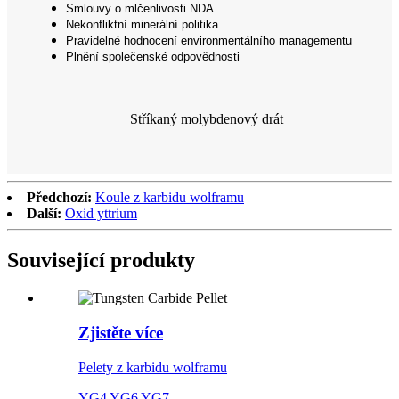
Smlouvy o mlčenlivosti NDA
Nekonfliktní minerální politika
Pravidelné hodnocení environmentálního managementu
Plnění společenské odpovědnosti
Stříkaný molybdenový drát
Předchozí:
Koule z karbidu wolframu
Další:
Oxid yttrium
Související produkty
Zjistěte více
Pelety z karbidu wolframu
YG4 YG6 YG7