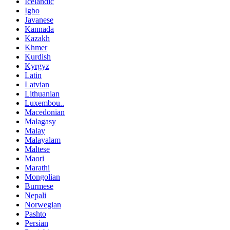
Icelandic
Igbo
Javanese
Kannada
Kazakh
Khmer
Kurdish
Kyrgyz
Latin
Latvian
Lithuanian
Luxembou..
Macedonian
Malagasy
Malay
Malayalam
Maltese
Maori
Marathi
Mongolian
Burmese
Nepali
Norwegian
Pashto
Persian