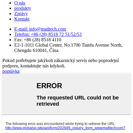
O nás
produkty
Zprávy
Kontakt
E-mail: info@matltech.com
Telefon: +86 (28) 8518 72 51/52/53
Fax: +86 (28) 8518 4110
E2-1-1011 Global Center, No.1700 Tianfu Avenue North,
Chengdu 610041, Čína.
Pokud potřebujete jakýkoli zákaznický servis nebo poprodejní
podporu, kontaktujte nás kdykoli.
poptávka