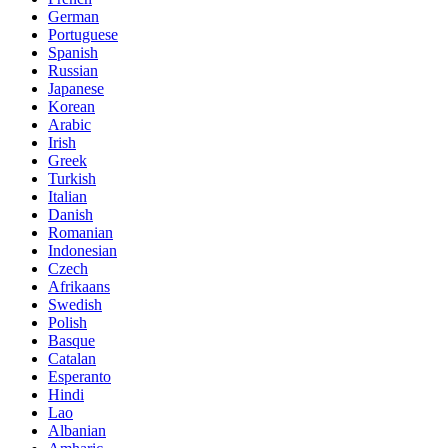
German
Portuguese
Spanish
Russian
Japanese
Korean
Arabic
Irish
Greek
Turkish
Italian
Danish
Romanian
Indonesian
Czech
Afrikaans
Swedish
Polish
Basque
Catalan
Esperanto
Hindi
Lao
Albanian