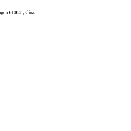
ngdu 610041, Čína.