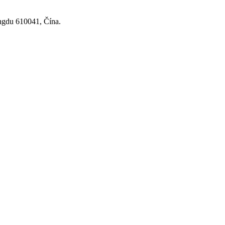
ngdu 610041, Čína.