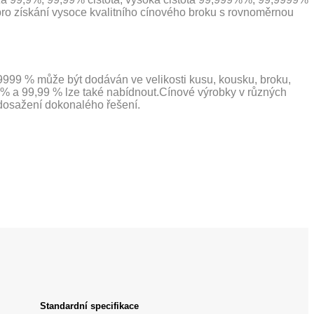
 pro získání vysoce kvalitního cínového broku s rovnoměrnou
9999 % může být dodáván ve velikosti kusu, kousku, broku,
,9 % a 99,99 % lze také nabídnout.Cínové výrobky v různých
 dosažení dokonalého řešení.
Standardní specifikace