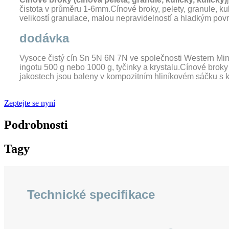
čistota v průměru 1-6mm.Cínové broky, pelety, granule, k
velikostí granulace, malou nepravidelností a hladkým pov
dodávka
Vysoce čistý cín Sn 5N 6N 7N ve společnosti Western Min
ingotu 500 g nebo 1000 g, tyčinky a krystalu.Cínové broky
jakostech jsou baleny v kompozitním hliníkovém sáčku s 
Zeptejte se nyní
Podrobnosti
Tagy
Technické specifikace