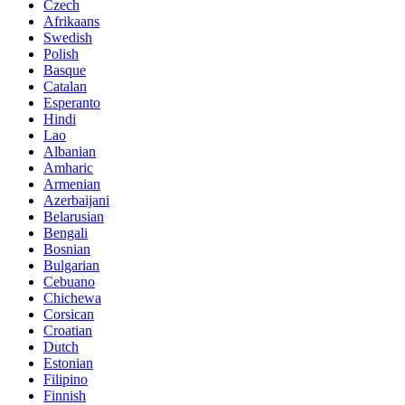
Czech
Afrikaans
Swedish
Polish
Basque
Catalan
Esperanto
Hindi
Lao
Albanian
Amharic
Armenian
Azerbaijani
Belarusian
Bengali
Bosnian
Bulgarian
Cebuano
Chichewa
Corsican
Croatian
Dutch
Estonian
Filipino
Finnish