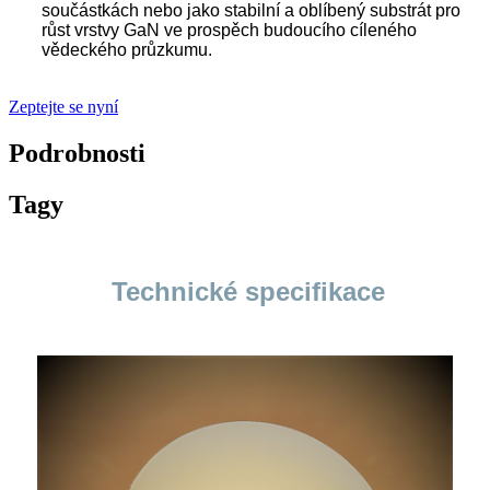
součástkách nebo jako stabilní a oblíbený substrát pro
růst vrstvy GaN ve prospěch budoucího cíleného
vědeckého průzkumu.
Zeptejte se nyní
Podrobnosti
Tagy
Technické specifikace