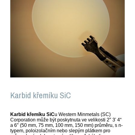
Karbid křemíku SiC
Karbid křemíku SiC
u Western Minmetals (SC)
Corporation může být poskytnuta ve velikosti 2″ 3' 4“
a 6″ (50 mm, 75 mm, 100 mm, 150 mm) průměru, s n-
typem, poloizolačním nebo slepým plátkem pro