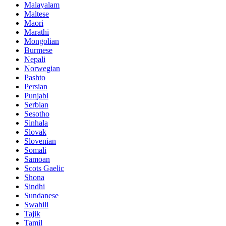
Malayalam
Maltese
Maori
Marathi
Mongolian
Burmese
Nepali
Norwegian
Pashto
Persian
Punjabi
Serbian
Sesotho
Sinhala
Slovak
Slovenian
Somali
Samoan
Scots Gaelic
Shona
Sindhi
Sundanese
Swahili
Tajik
Tamil