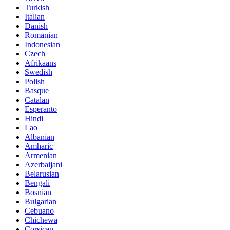
Turkish
Italian
Danish
Romanian
Indonesian
Czech
Afrikaans
Swedish
Polish
Basque
Catalan
Esperanto
Hindi
Lao
Albanian
Amharic
Armenian
Azerbaijani
Belarusian
Bengali
Bosnian
Bulgarian
Cebuano
Chichewa
Corsican