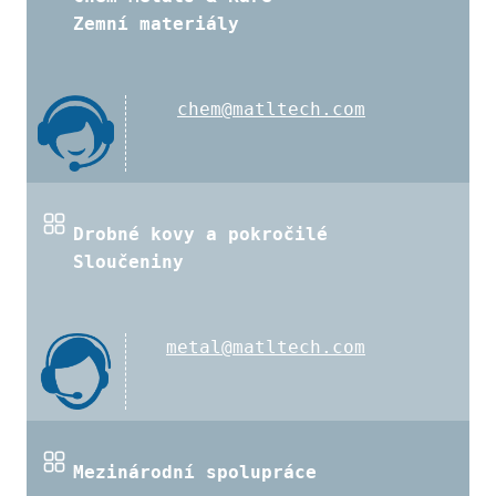
Zemní materiály
chem@matltech.com
Drobné kovy a pokročilé
Sloučeniny
metal@matltech.com
Mezinárodní spolupráce