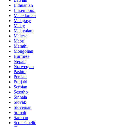
Latvian
Lithuanian
Luxembou..
Macedonian
Malagasy
Malay
Malayalam
Maltese
Maori
Marathi
Mongolian
Burmese
Nepali
Norwegian
Pashto
Persian
Punjabi
Serbian
Sesotho
Sinhala
Slovak
Slovenian
Somali
Samoan
Scots Gaelic