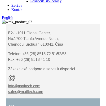
Pokročilé sloučeniny
Zprávy
Kontakt
English
E2-1-1011 Global Center,
No.1700 Tianfu Avenue North,
Chengdu, Sichuan 610041, Čína
Telefon: +86 (28) 8518 72 51/52/53
Fax: +86 (28) 8518 41 10
Zákaznická podpora a servis k dispozici
@
info@matltech.com
sales@matltech.com